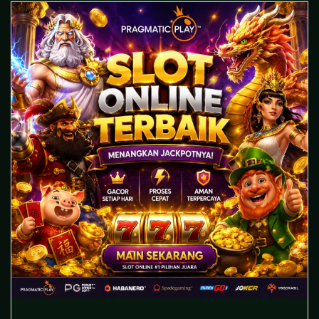
s
to
i
the
a
end
!
of
the
images
gallery