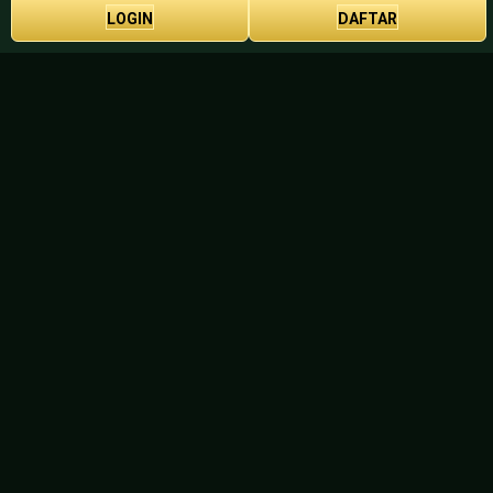
LOGIN
DAFTAR
Klik untuk Lihat Detail
Skip
to
Rp. 10.000
the
beginning